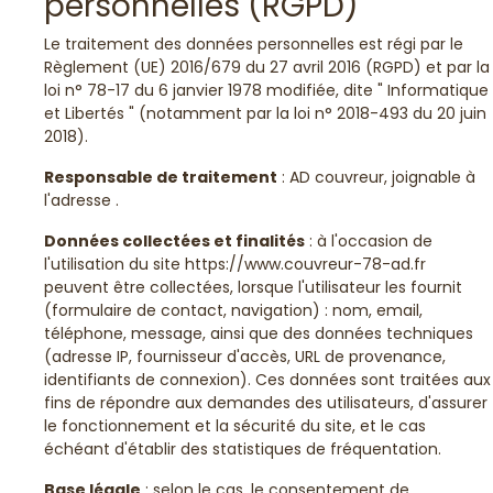
personnelles (RGPD)
Le traitement des données personnelles est régi par le
Règlement (UE) 2016/679 du 27 avril 2016 (RGPD) et par la
loi n° 78-17 du 6 janvier 1978 modifiée, dite " Informatique
et Libertés " (notamment par la loi n° 2018-493 du 20 juin
2018).
Responsable de traitement
: AD couvreur, joignable à
l'adresse .
Données collectées et finalités
: à l'occasion de
l'utilisation du site https://www.couvreur-78-ad.fr
peuvent être collectées, lorsque l'utilisateur les fournit
(formulaire de contact, navigation) : nom, email,
téléphone, message, ainsi que des données techniques
(adresse IP, fournisseur d'accès, URL de provenance,
identifiants de connexion). Ces données sont traitées aux
fins de répondre aux demandes des utilisateurs, d'assurer
le fonctionnement et la sécurité du site, et le cas
échéant d'établir des statistiques de fréquentation.
Base légale
: selon le cas, le consentement de