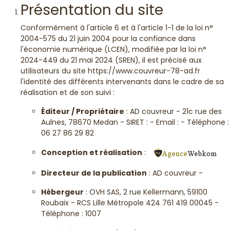
Présentation du site
Conformément à l'article 6 et à l'article 1-1 de la loi n°
2004-575 du 21 juin 2004 pour la confiance dans
l'économie numérique (LCEN), modifiée par la loi n°
2024-449 du 21 mai 2024 (SREN), il est précisé aux
utilisateurs du site https://www.couvreur-78-ad.fr
l'identité des différents intervenants dans le cadre de sa
réalisation et de son suivi :
Éditeur / Propriétaire
: AD couvreur - 21c rue des
Aulnes, 78670 Medan - SIRET : - Email : - Téléphone :
06 27 86 29 82
Conception et réalisation
:
Directeur de la publication
: AD couvreur -
Hébergeur
: OVH SAS, 2 rue Kellermann, 59100
Roubaix - RCS Lille Métropole 424 761 419 00045 -
Téléphone : 1007